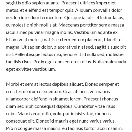
sagittis odio sapien at ante. Praesent ultrices imperdiet
metus, et eleifend est tempor quis. Aliquam convallis dolor
nec leo interdum fermentum. Quisque iaculis efficitur lacus,
eu molestie nibh mollis at. Maecenas porttitor sem a massa
iaculis, nec pulvinar magna mollis. Vestibulum ac ante ex.
Etiam velit metus, mattis eu fermentum placerat, blandit et
magna. Ut sapien dolor, placerat vel nisi sed, sagittis suscipit
nisl. Pellentesque lectus nisi, hendrerit id nulla sed, molestie
facilisis risus. Proin eget consectetur tellus. Nulla malesuada
eget ex vitae vestibulum.
Morbi et sem at lectus dapibus aliquet. Donec semper et
eros fermentum elementum. Cras at lacus vel mauris
ullamcorper eleifend in sit amet lorem. Praesent rhoncus
diam nec nibh consequat dapibus. Curabitur vitae risus
enim. Mauris erat odio, volutpat id nisl vitae, rhoncus
consequat elit. Donec id mauris eget nunc varius varius.
Proin congue massa mauris, eu facilisis tortor accumsan in.