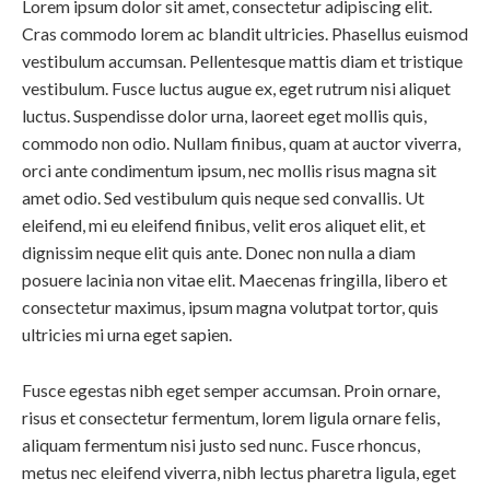
Lorem ipsum dolor sit amet, consectetur adipiscing elit.
Cras commodo lorem ac blandit ultricies. Phasellus euismod
vestibulum accumsan. Pellentesque mattis diam et tristique
vestibulum. Fusce luctus augue ex, eget rutrum nisi aliquet
luctus. Suspendisse dolor urna, laoreet eget mollis quis,
commodo non odio. Nullam finibus, quam at auctor viverra,
orci ante condimentum ipsum, nec mollis risus magna sit
amet odio. Sed vestibulum quis neque sed convallis. Ut
eleifend, mi eu eleifend finibus, velit eros aliquet elit, et
dignissim neque elit quis ante. Donec non nulla a diam
posuere lacinia non vitae elit. Maecenas fringilla, libero et
consectetur maximus, ipsum magna volutpat tortor, quis
ultricies mi urna eget sapien.
Fusce egestas nibh eget semper accumsan. Proin ornare,
risus et consectetur fermentum, lorem ligula ornare felis,
aliquam fermentum nisi justo sed nunc. Fusce rhoncus,
metus nec eleifend viverra, nibh lectus pharetra ligula, eget